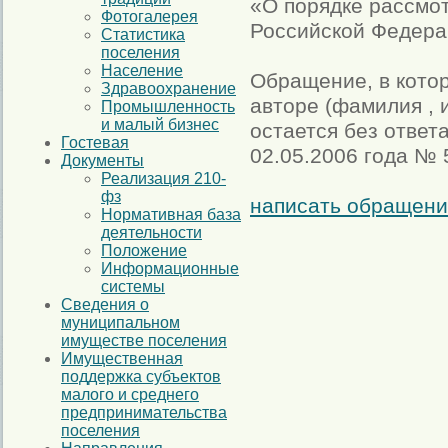
«О порядке рассмо
Фотогалерея
Российской Федера
Статистика
поселения
Население
Обращение, в котор
Здравоохранение
авторе (фамилия , 
Промышленность
и малый бизнес
остается без ответа
Гостевая
02.05.2006 года № 
Документы
Реализация 210-
фз
написать обращени
Нормативная база
деятельности
Положение
Информационные
системы
Сведения о
муниципальном
имуществе поселения
Имущественная
поддержка субъектов
малого и среднего
предпринимательства
поселения