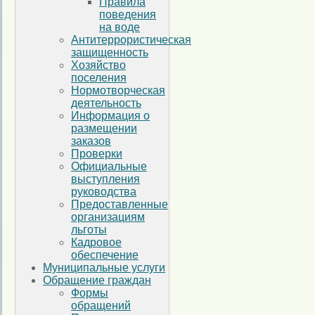
Правила
поведения
на воде
Антитеррористическая
защищенность
Хозяйство
поселения
Нормотворческая
деятельность
Информация о
размещении
заказов
Проверки
Официальные
выступления
руководства
Предоставленные
организациям
льготы
Кадровое
обеспечение
Муниципальные услуги
Обращение граждан
Формы
обращений