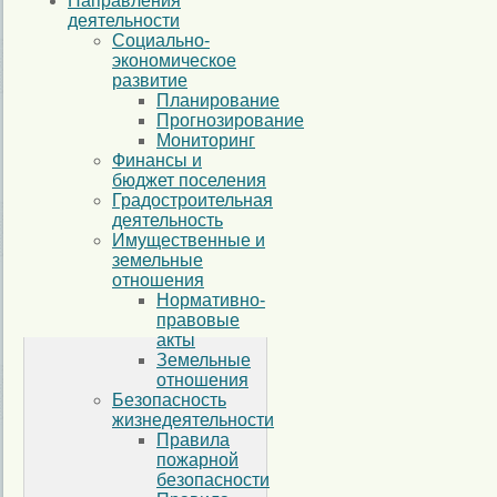
Направления
деятельности
Социально-
экономическое
развитие
Планирование
Прогнозирование
Мониторинг
Финансы и
бюджет поселения
Градостроительная
деятельность
Имущественные и
земельные
отношения
Нормативно-
правовые
акты
Земельные
отношения
Безопасность
жизнедеятельности
Правила
пожарной
безопасности