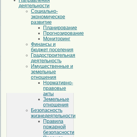
Направления
деятельности
Социально-
экономическое
развитие
Планирование
Прогнозирование
Мониторинг
Финансы и
бюджет поселения
Градостроительная
деятельность
Имущественные и
земельные
отношения
Нормативно-
правовые
акты
Земельные
отношения
Безопасность
жизнедеятельности
Правила
пожарной
безопасности