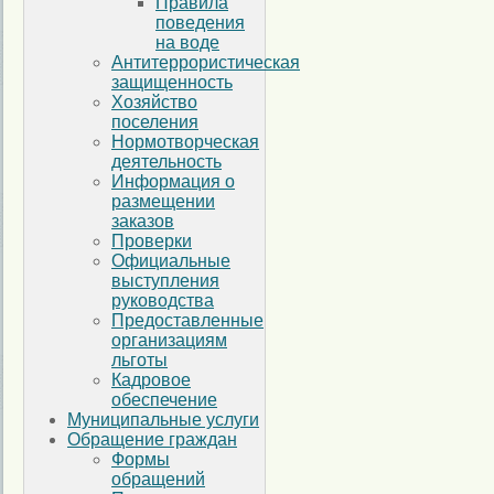
Правила
поведения
на воде
Антитеррористическая
защищенность
Хозяйство
поселения
Нормотворческая
деятельность
Информация о
размещении
заказов
Проверки
Официальные
выступления
руководства
Предоставленные
организациям
льготы
Кадровое
обеспечение
Муниципальные услуги
Обращение граждан
Формы
обращений