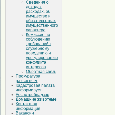
Сведения о
доходах,
расходах, об
имуществе и
обязательствах
имущественного
характера
Комиссия по
соблюдению
требований к
служебному
поведению и
урегулированию
конфликта
интересов
Обратная связь
Прокуратура
разъясняет
Кадастровая палата
информирует
Роспотребнадзор
Домашние животные
Контактная
информация
Вакансии