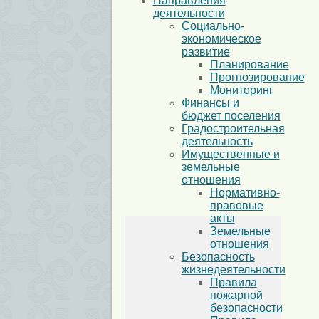
Направления
деятельности
Социально-
экономическое
развитие
Планирование
Прогнозирование
Мониторинг
Финансы и
бюджет поселения
Градостроительная
деятельность
Имущественные и
земельные
отношения
Нормативно-
правовые
акты
Земельные
отношения
Безопасность
жизнедеятельности
Правила
пожарной
безопасности