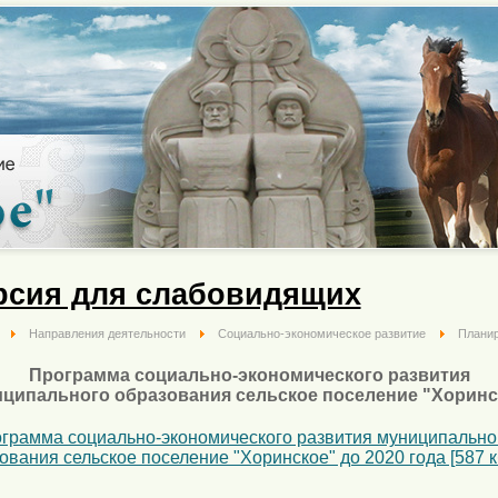
рсия для слабовидящих
Направления деятельности
Социально-экономическое развитие
Плани
Программа социально-экономического развития
ципального образования сельское поселение "Хорин
грамма социально-экономического развития муниципально
ования сельское поселение "Хоринское" до 2020 года [587 к