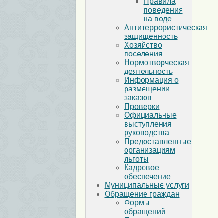
Правила
поведения
на воде
Антитеррористическая
защищенность
Хозяйство
поселения
Нормотворческая
деятельность
Информация о
размещении
заказов
Проверки
Официальные
выступления
руководства
Предоставленные
организациям
льготы
Кадровое
обеспечение
Муниципальные услуги
Обращение граждан
Формы
обращений