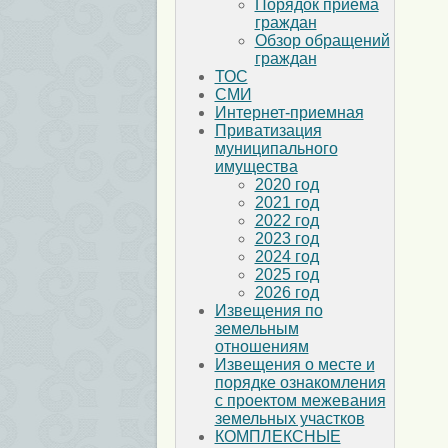
Порядок приема
граждан
Обзор обращений
граждан
ТОС
СМИ
Интернет-приемная
Приватизация
муниципального
имущества
2020 год
2021 год
2022 год
2023 год
2024 год
2025 год
2026 год
Извещения по
земельным
отношениям
Извещения о месте и
порядке ознакомления
с проектом межевания
земельных участков
КОМПЛЕКСНЫЕ