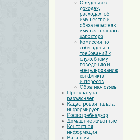
Сведения о
доходах,
расходах, об
имуществе и
обязательствах
имущественного
характера
Комиссия по
соблюдению
требований к
служебному
поведению и
урегулированию
конфликта
интересов
Обратная связь
Прокуратура
разъясняет
Кадастровая палата
информирует
Роспотребнадзор
Домашние животные
Контактная
информация
Вакансии