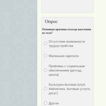
Опрос
Основная причина отъезда населения
из села?
Отсутствие возможности
трудоустройства
Маленькая зарплата
Проблемы с социальным
обеспечением (детсад,
школа)
Культурно-бытовая (клуб,
библиотека, бытовые услуги,
досуг)
Другое