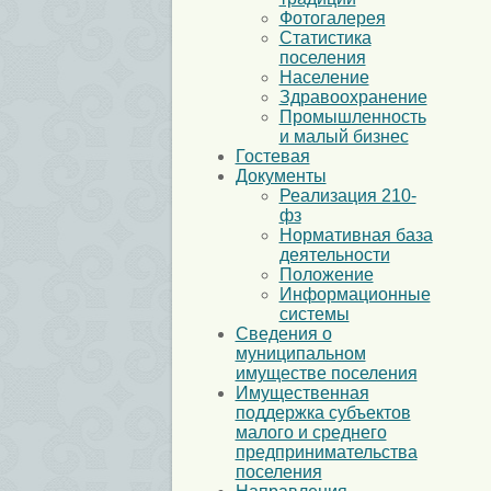
Фотогалерея
Статистика
поселения
Население
Здравоохранение
Промышленность
и малый бизнес
Гостевая
Документы
Реализация 210-
фз
Нормативная база
деятельности
Положение
Информационные
системы
Сведения о
муниципальном
имуществе поселения
Имущественная
поддержка субъектов
малого и среднего
предпринимательства
поселения