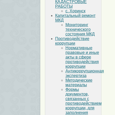
КАДАСТРОВЫЕ
РАБОТЫ
с. Хоринск
Капитальный ремонт
МКД
Мониторинг
технического
состояния МКД
Противодействие
коррупции
Нормативные
правовые и иные
акты в сфере
противодействия
коррупции
Антикоррупционная
экспертиза
Методические
материалы
Формы
документов,
связанных с
противодействием
коррупции, для
заполнения