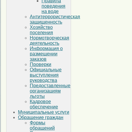
Правила
поведения
на воде
Антитеррористическая
защищенность
Хозяйство
поселения
Нормотворческая
деятельность
Информация о
размещении
заказов
Проверки
Официальные
выступления
руководства
Предоставленные
организациям
льготы
Кадровое
обеспечение
Муниципальные услуги
Обращение граждан
Формы
обращений