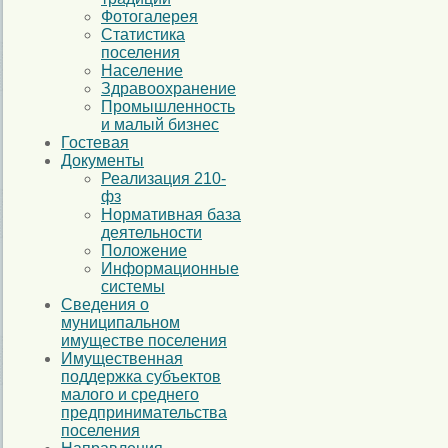
Фотогалерея
Статистика
поселения
Население
Здравоохранение
Промышленность
и малый бизнес
Гостевая
Документы
Реализация 210-
фз
Нормативная база
деятельности
Положение
Информационные
системы
Сведения о
муниципальном
имуществе поселения
Имущественная
поддержка субъектов
малого и среднего
предпринимательства
поселения