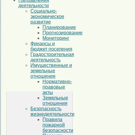
Направления
деятельности
Социально-
экономическое
развитие
Планирование
Прогнозирование
Мониторинг
Финансы и
бюджет поселения
Градостроительная
деятельность
Имущественные и
земельные
отношения
Нормативно-
правовые
акты
Земельные
отношения
Безопасность
жизнедеятельности
Правила
пожарной
безопасности